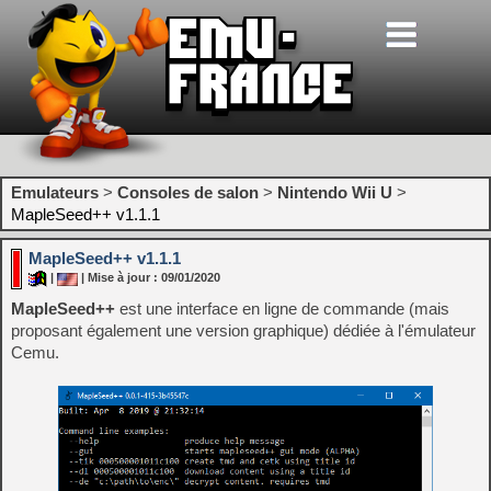
Emulateurs
>
Consoles de salon
>
Nintendo Wii U
>
MapleSeed++ v1.1.1
MapleSeed++ v1.1.1
|
| Mise à jour : 09/01/2020
MapleSeed++
est une interface en ligne de commande (mais
proposant également une version graphique) dédiée à l'émulateur
Cemu.