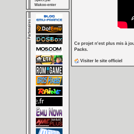
Speccyal
Wakoo-enter
Ce projet n'est plus mis à j
Packs
.
Visiter le site officiel