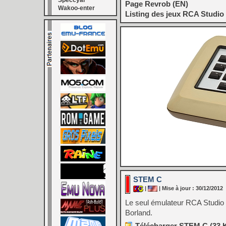
Speccyal
Page Revrob (EN)
Wakoo-enter
Listing des jeux RCA Studio 
STEM C
|
| Mise à jour : 30/12/2012
Le seul émulateur RCA Studio 
Borland.
Télécharger STEM C (33 