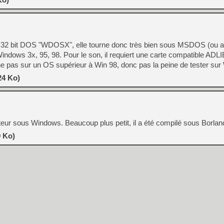
tion 32 bit DOS "WDOSX", elle tourne donc très bien sous MSDOS (ou 
ndows 3x, 95, 98. Pour le son, il requiert une carte compatible ADLIB
rne pas sur un OS supérieur à Win 98, donc pas la peine de tester su
24 Ko)
lateur sous Windows. Beaucoup plus petit, il a été compilé sous Borla
 Ko)