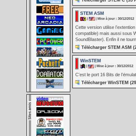
STEM ASM
|
| Mise à jour : 30/12/2012
Cette version utilise l'exten
compatible) mais aussi sous Wi
SoundBlaster). Enfin il ne tou
Télécharger STEM ASM (
WinSTEM
|
| Mise à jour : 30/12/2012
C'est le port 16 Bits de l'ému
Télécharger WinSTEM (29