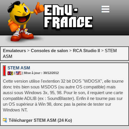
Emulateurs
>
Consoles de salon
>
RCA Studio II
>
STEM
ASM
STEM ASM
|
| Mise à jour : 30/12/2012
Cette version utilise l'extention 32 bit DOS "WDOSX", elle tourne
donc très bien sous MSDOS (ou autre OS compatible) mais
aussi sous Windows 3x, 95, 98. Pour le son, il requiert une carte
compatible ADLIB (ex : SoundBlaster). Enfin il ne tourne pas sur
un OS supérieur à Win 98, donc pas la peine de tester sur
Windows NT.
Télécharger STEM ASM (24 Ko)