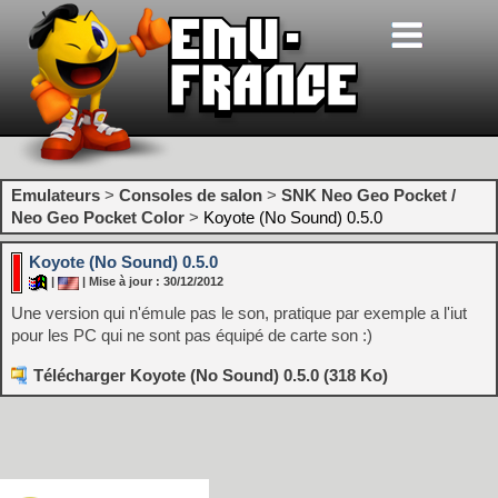
Emulateurs
>
Consoles de salon
>
SNK Neo Geo Pocket /
Neo Geo Pocket Color
>
Koyote (No Sound) 0.5.0
Koyote (No Sound) 0.5.0
|
| Mise à jour : 30/12/2012
Une version qui n'émule pas le son, pratique par exemple a l'iut
pour les PC qui ne sont pas équipé de carte son :)
Télécharger Koyote (No Sound) 0.5.0 (318 Ko)