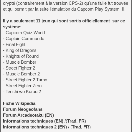
crypté (contrairement à la version CPS-2) qu'une faille fut trouvée
et qui permit par la suite l'émulation du Capcom Play System II.
Il y a seulement 11 jeux qui sont sortis officiellement sur ce
système:
- Capcom Quiz World
- Captain Commando
- Final Fight
- King of Dragons
- Knights of Round
- Muscle Bomber
- Street Fighter 2
- Muscle Bomber 2
- Street Fighter 2 Turbo
- Street Fighter Zero
- Tenshi wo Kurau 2
Fiche Wikipedia
Forum Neogeofans
Forum Arcadeotaku (EN)
Informations techniques (EN)
/(
Trad. FR
)
Informations techniques 2 (EN)
/ (
Trad. FR
)