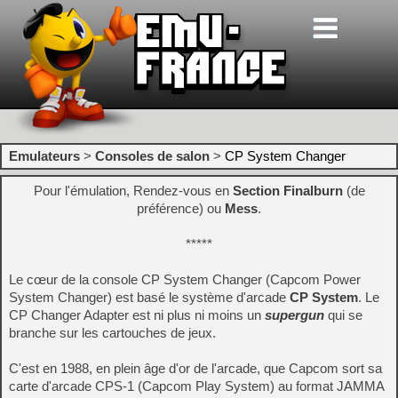
Emulateurs
>
Consoles de salon
>
CP System Changer
Pour l'émulation, Rendez-vous en
Section Finalburn
(de
préférence) ou
Mess
.
*****
Le cœur de la console CP System Changer (Capcom Power
System Changer) est basé le système d'arcade
CP System
. Le
CP Changer Adapter est ni plus ni moins un
supergun
qui se
branche sur les cartouches de jeux.
C'est en 1988, en plein âge d'or de l'arcade, que Capcom sort sa
carte d'arcade CPS-1 (Capcom Play System) au format JAMMA