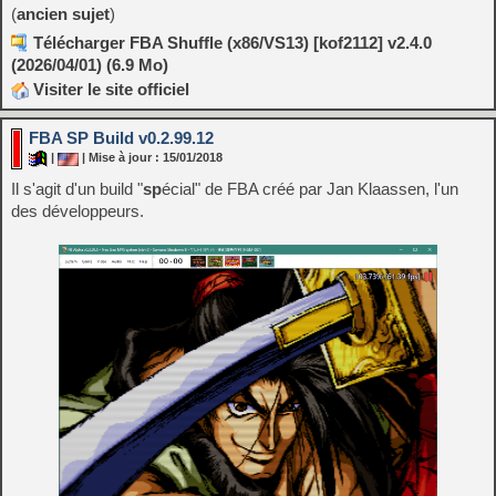
(
ancien sujet
)
Télécharger FBA Shuffle (x86/VS13) [kof2112] v2.4.0
(2026/04/01) (6.9 Mo)
Visiter le site officiel
FBA SP Build v0.2.99.12
|
| Mise à jour : 15/01/2018
Il s'agit d'un build "
sp
écial" de FBA créé par Jan Klaassen, l'un
des développeurs.