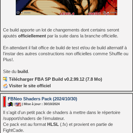
Ce build apporte un lot de changements dont certains seront
ajoutés
officiellement
par la suite dans la branche officielle.
En attendant il fait office de build de test et/ou de build alternatif à
l'instar des autres constructions non officielles comme Shuffle ou
Plus!.
Site du
build
.
Télécharger FBA SP Build v0.2.99.12 (7.8 Mo)
Visiter le site officiel
FBNeo Shaders Pack (2024/10/30)
|
| Mise à jour : 30/10/2024
Il s'agit d'un petit pack de shaders à mettre dans le répertoire
/support/shaders de l'émulateur.
Ce pack est au format
HLSL
(.fx) et provient en partie de
FightCade.