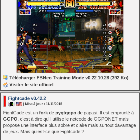
Télécharger FBNeo Training Mode v0.22.10.28 (392 Ko)
Visiter le site officiel
Fightcade v0.42.2
|
| Mise à jour : 11/11/2015
FightCade est un
fork
de
pyqtggpo
de papasi. Il est emprunté à
GGPO
, c'est à dire qu'il utilise le netcode de GGPONET mais
propose une interface plus sobre et claire mais surtout davantage
de jeux. Mais qu'est-ce que Fightcade ?