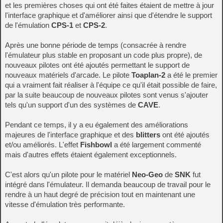
et les premières choses qui ont été faites étaient de mettre à jour
l'interface graphique et d'améliorer ainsi que d'étendre le support
de l'émulation
CPS-1
et
CPS-2
.
Après une bonne période de temps (consacrée à rendre
l'émulateur plus stable en proposant un code plus propre), de
nouveaux pilotes ont été ajoutés permettant le support de
nouveaux matériels d'arcade. Le pilote
Toaplan-2
a été le premier
qui a vraiment fait réaliser à l'équipe ce qu'il était possible de faire,
par la suite beaucoup de nouveaux pilotes sont venus s'ajouter
tels qu'un support d'un des systèmes de
CAVE
.
Pendant ce temps, il y a eu également des améliorations
majeures de l'interface graphique et des
blitters
ont été ajoutés
et/ou améliorés. L'effet
Fishbowl
a été largement commenté
mais d'autres effets étaient également exceptionnels.
C'est alors qu'un pilote pour le matériel
Neo-Geo
de
SNK
fut
intégré dans l'émulateur. Il demanda beaucoup de travail pour le
rendre à un haut degré de précision tout en maintenant une
vitesse d'émulation très performante.