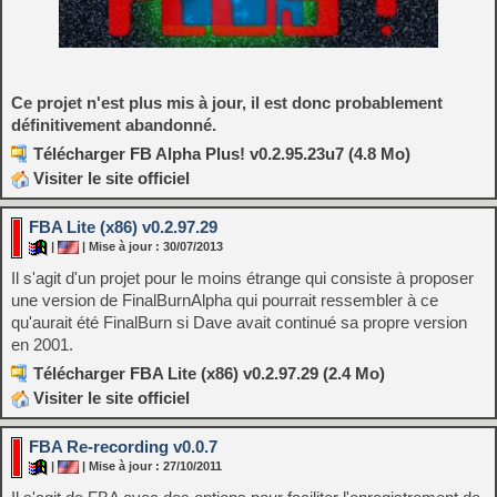
Ce projet n'est plus mis à jour, il est donc probablement
définitivement abandonné.
Télécharger FB Alpha Plus! v0.2.95.23u7 (4.8 Mo)
Visiter le site officiel
FBA Lite (x86) v0.2.97.29
|
| Mise à jour : 30/07/2013
Il s'agit d'un projet pour le moins étrange qui consiste à proposer
une version de FinalBurnAlpha qui pourrait ressembler à ce
qu'aurait été FinalBurn si Dave avait continué sa propre version
en 2001.
Télécharger FBA Lite (x86) v0.2.97.29 (2.4 Mo)
Visiter le site officiel
FBA Re-recording v0.0.7
|
| Mise à jour : 27/10/2011