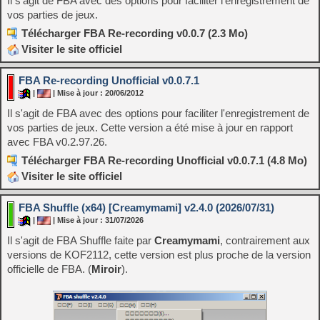
Il s'agit de FBA avec des options pour faciliter l'enregistrement de
vos parties de jeux.
Télécharger FBA Re-recording v0.0.7 (2.3 Mo)
Visiter le site officiel
FBA Re-recording Unofficial v0.0.7.1
|
| Mise à jour : 20/06/2012
Il s'agit de FBA avec des options pour faciliter l'enregistrement de
vos parties de jeux. Cette version a été mise à jour en rapport
avec FBA v0.2.97.26.
Télécharger FBA Re-recording Unofficial v0.0.7.1 (4.8 Mo)
Visiter le site officiel
FBA Shuffle (x64) [Creamymami] v2.4.0 (2026/07/31)
|
| Mise à jour : 31/07/2026
Il s'agit de FBA Shuffle faite par
Creamymami
, contrairement aux
versions de KOF2112, cette version est plus proche de la version
officielle de FBA. (
Miroir
).