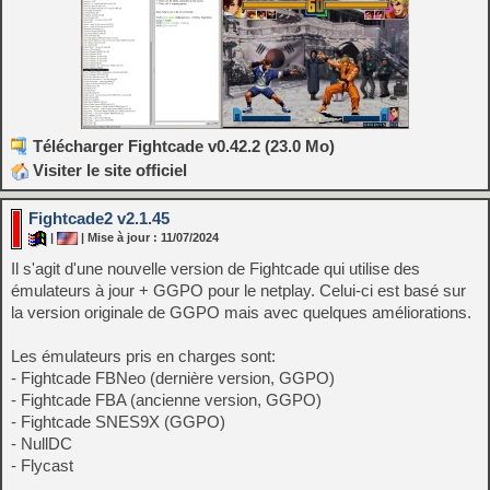
Télécharger Fightcade v0.42.2 (23.0 Mo)
Visiter le site officiel
Fightcade2 v2.1.45
|
| Mise à jour : 11/07/2024
Il s'agit d'une nouvelle version de Fightcade qui utilise des
émulateurs à jour + GGPO pour le netplay. Celui-ci est basé sur
la version originale de GGPO mais avec quelques améliorations.
Les émulateurs pris en charges sont:
- Fightcade FBNeo (dernière version, GGPO)
- Fightcade FBA (ancienne version, GGPO)
- Fightcade SNES9X (GGPO)
- NullDC
- Flycast