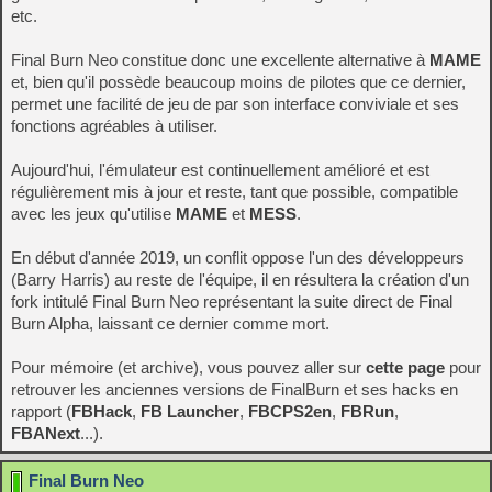
etc.
Final Burn Neo constitue donc une excellente alternative à
MAME
et, bien qu'il possède beaucoup moins de pilotes que ce dernier,
permet une facilité de jeu de par son interface conviviale et ses
fonctions agréables à utiliser.
Aujourd'hui, l'émulateur est continuellement amélioré et est
régulièrement mis à jour et reste, tant que possible, compatible
avec les jeux qu'utilise
MAME
et
MESS
.
En début d'année 2019, un conflit oppose l'un des développeurs
(Barry Harris) au reste de l'équipe, il en résultera la création d'un
fork intitulé Final Burn Neo représentant la suite direct de Final
Burn Alpha, laissant ce dernier comme mort.
Pour mémoire (et archive), vous pouvez aller sur
cette page
pour
retrouver les anciennes versions de FinalBurn et ses hacks en
rapport (
FBHack
,
FB Launcher
,
FBCPS2en
,
FBRun
,
FBANext
...).
Final Burn Neo