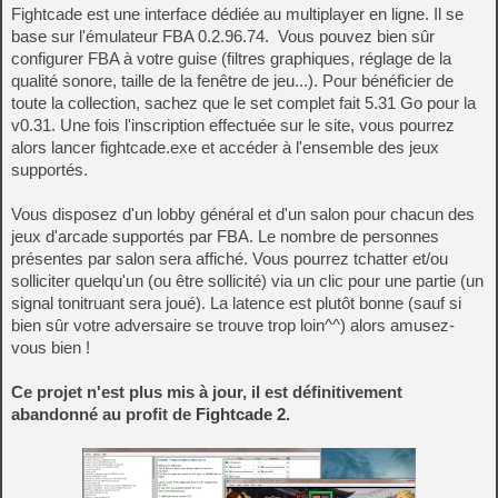
Fightcade est une interface dédiée au multiplayer en ligne. Il se
base sur l'émulateur FBA 0.2.96.74. Vous pouvez bien sûr
configurer FBA à votre guise (filtres graphiques, réglage de la
qualité sonore, taille de la fenêtre de jeu...). Pour bénéficier de
toute la collection, sachez que le set complet fait 5.31 Go pour la
v0.31. Une fois l'inscription effectuée sur le site, vous pourrez
alors lancer fightcade.exe et accéder à l'ensemble des jeux
supportés.
Vous disposez d'un lobby général et d'un salon pour chacun des
jeux d'arcade supportés par FBA. Le nombre de personnes
présentes par salon sera affiché. Vous pourrez tchatter et/ou
solliciter quelqu'un (ou être sollicité) via un clic pour une partie (un
signal tonitruant sera joué). La latence est plutôt bonne (sauf si
bien sûr votre adversaire se trouve trop loin^^) alors amusez-
vous bien !
Ce projet n'est plus mis à jour, il est définitivement
abandonné au profit de
Fightcade 2
.