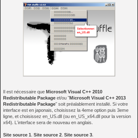
Il est nécessaire que
Microsoft Visual C++ 2010
Redistributable Package
et/ou "
Microsoft Visual C++ 2013
Redistributable Package
" soit préalablement installé. Si votre
interface est en japonais, choisissez la 4eme option puis 3eme
ligne, et choisissez en_US.dll (ou en_US_x64.dll pour la version
x64). L'interface sera de nouveau en anglais.
Site source 1
.
Site source 2
.
Site source 3
.