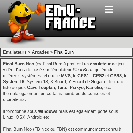
Emulateurs
>
Arcades
>
Final Burn
Final Burn Neo
(ex Final Burn Alpha) est un
émulateur
de jeu
vidéo d'arcade basé sur l'émulateur
Final Burn
, qui émule
différents systèmes tel que le
MVS
, le
CPS1
,
CPS2
et
CPS3
, le
System 16
, System 18, X Board, Y Board de
Sega
, et tout une
liste de jeux
Cave
Toaplan
,
Taito
,
Psikyo
,
Kaneko
, etc.
Il émule également un certains nombres de consoles et
ordinateurs.
Il fonctionne sous
Windows
mais est également porté sous
Linux, OSX, Android etc.
Final Burn Neo (FB Neo ou FBN) est communément connu à