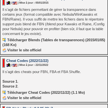
|
| Mise à jour : 05/01/2015
Il s'agit de fichiers permettant de gérer la transparence dans
certains jeux (format compatible avec Nebula/WinKawaks et
FBN/Raine). Il vous suffit de mettre les fichiers dans le répertoire
support puis blend de FBN (/blend pour Kawaks et Raine, /Config
pour Nebula) pour pouvoir en profiter (bien sûr, il faut que la table
concernant le jeu existe).
Télécharger Blends (Tables de transparences) (2015/01/05)
(168 Ko)
Visiter le site officiel
Cheat Codes (2022/11/22)
|
| Mise à jour : 22/11/2022
Il s'agit des cheats pour FBN, FBA et FBA Shuffle.
Source 1
.
Source 2
.
Télécharger Cheat Codes (2022/11/22) (1.1 Mo)
Visiter le site officiel