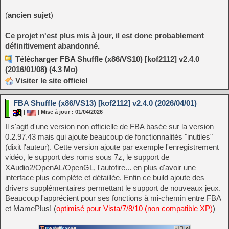
(
ancien sujet
)
Ce projet n'est plus mis à jour, il est donc probablement
définitivement abandonné.
Télécharger FBA Shuffle (x86/VS10) [kof2112] v2.4.0
(2016/01/08) (4.3 Mo)
Visiter le site officiel
FBA Shuffle (x86/VS13) [kof2112] v2.4.0 (2026/04/01)
|
| Mise à jour : 01/04/2026
Il s'agit d'une version non officielle de FBA basée sur la version
0.2.97.43 mais qui ajoute beaucoup de fonctionnalités "inutiles"
(dixit l'auteur). Cette version ajoute par exemple l'enregistrement
vidéo, le support des roms sous 7z, le support de
XAudio2/OpenAL/OpenGL, l'autofire... en plus d'avoir une
interface plus complète et détaillée. Enfin ce build ajoute des
drivers supplémentaires permettant le support de nouveaux jeux.
Beaucoup l'apprécient pour ses fonctions à mi-chemin entre FBA
et MamePlus! (
optimisé pour Vista/7/8/10 (non compatible XP)
)