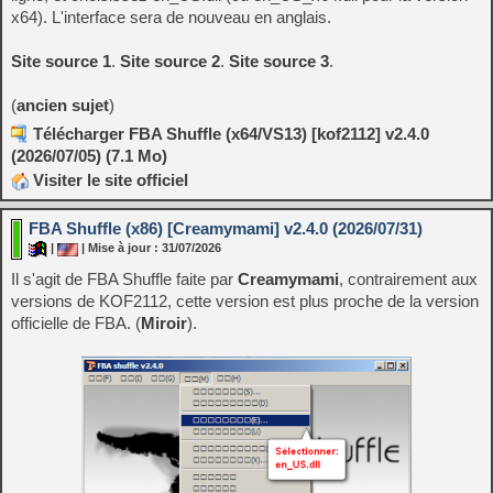
x64). L'interface sera de nouveau en anglais.
Site source 1
.
Site source 2
.
Site source 3
.
(
ancien sujet
)
Télécharger FBA Shuffle (x64/VS13) [kof2112] v2.4.0
(2026/07/05) (7.1 Mo)
Visiter le site officiel
FBA Shuffle (x86) [Creamymami] v2.4.0 (2026/07/31)
|
| Mise à jour : 31/07/2026
Il s'agit de FBA Shuffle faite par
Creamymami
, contrairement aux
versions de KOF2112, cette version est plus proche de la version
officielle de FBA. (
Miroir
).