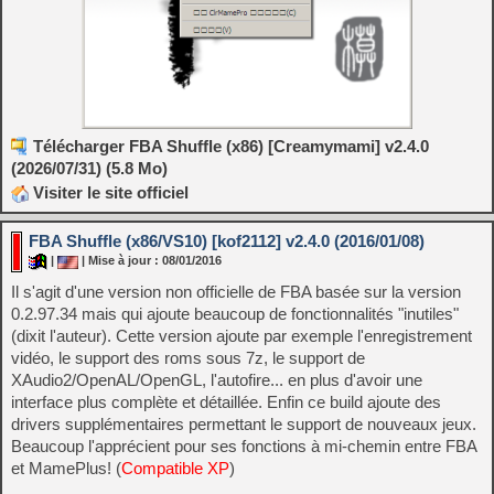
Télécharger FBA Shuffle (x86) [Creamymami] v2.4.0
(2026/07/31) (5.8 Mo)
Visiter le site officiel
FBA Shuffle (x86/VS10) [kof2112] v2.4.0 (2016/01/08)
|
| Mise à jour : 08/01/2016
Il s'agit d'une version non officielle de FBA basée sur la version
0.2.97.34 mais qui ajoute beaucoup de fonctionnalités "inutiles"
(dixit l'auteur). Cette version ajoute par exemple l'enregistrement
vidéo, le support des roms sous 7z, le support de
XAudio2/OpenAL/OpenGL, l'autofire... en plus d'avoir une
interface plus complète et détaillée. Enfin ce build ajoute des
drivers supplémentaires permettant le support de nouveaux jeux.
Beaucoup l'apprécient pour ses fonctions à mi-chemin entre FBA
et MamePlus! (
Compatible XP
)