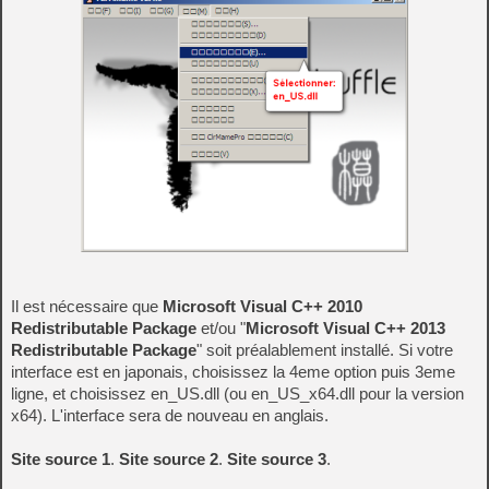
Il est nécessaire que
Microsoft Visual C++ 2010
Redistributable Package
et/ou "
Microsoft Visual C++ 2013
Redistributable Package
" soit préalablement installé. Si votre
interface est en japonais, choisissez la 4eme option puis 3eme
ligne, et choisissez en_US.dll (ou en_US_x64.dll pour la version
x64). L'interface sera de nouveau en anglais.
Site source 1
.
Site source 2
.
Site source 3
.