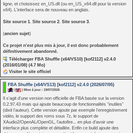
ligne, et choisissez en_US.dll (ou en_US_x64.dll pour la version
x64). L'interface sera de nouveau en anglais.
Site source 1
.
Site source 2
.
Site source 3
.
(
ancien sujet
)
Ce projet n'est plus mis à jour, il est donc probablement
définitivement abandonné.
Télécharger FBA Shuffle (x64/VS10) [kof2112] v2.4.0
(2016/01/08) (4.7 Mo)
Visiter le site officiel
FBA Shuffle (x64/VS13) [kof2112] v2.4.0 (2026/07/05)
|
| Mise à jour : 19/07/2026
Il s'agit d'une version non officielle de FBA basée sur la version
0.2.97.43 mais qui ajoute beaucoup de fonctionnalités "inutiles"
(dixit l'auteur). Cette version ajoute par exemple l'enregistrement
vidéo, le support des roms sous 7z, le support de
XAudio2/OpenAL/OpenGL, l'autofire... en plus d'avoir une
interface plus complète et détaillée. Enfin ce build ajoute des