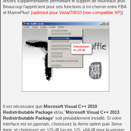
drivers supplémentaires permettant le support de nouveaux jeux.
Beaucoup l'apprécient pour ses fonctions à mi-chemin entre FBA
et MamePlus! (
optimisé pour Vista/7/8/10 (non compatible XP)
)
Il est nécessaire que
Microsoft Visual C++ 2010
Redistributable Package
et/ou "
Microsoft Visual C++ 2013
Redistributable Package
" soit préalablement installé. Si votre
interface est en japonais, choisissez la 4eme option puis 3eme
ligne, et choisissez en_US.dll (ou en_US_x64.dll pour la version