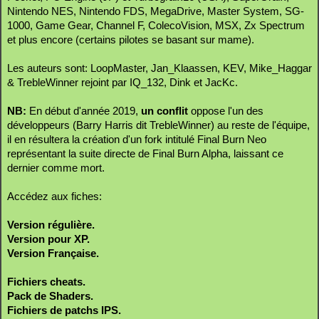
Nintendo NES, Nintendo FDS, MegaDrive, Master System, SG-
1000, Game Gear, Channel F, ColecoVision, MSX, Zx Spectrum
et plus encore (certains pilotes se basant sur mame).
Les auteurs sont: LoopMaster, Jan_Klaassen, KEV, Mike_Haggar
& TrebleWinner rejoint par IQ_132, Dink et JacKc.
NB:
En début d'année 2019,
un conflit
oppose l'un des
développeurs (Barry Harris dit TrebleWinner) au reste de l'équipe,
il en résultera la création d'un fork intitulé Final Burn Neo
représentant la suite directe de Final Burn Alpha, laissant ce
dernier comme mort.
Accédez aux fiches:
Version régulière.
Version pour XP.
Version Française.
Fichiers cheats.
Pack de Shaders.
Fichiers de patchs IPS.