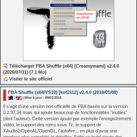
Télécharger FBA Shuffle (x64) [Creamymami] v2.4.0
(2026/07/31) (7.1 Mo)
Visiter le site officiel
FBA Shuffle (x64/VS10) [kof2112] v2.4.0 (2016/01/08)
|
| Mise à jour : 08/01/2016
Il s'agit d'une version non officielle de FBA basée sur la version
0.2.97.34 mais qui ajoute beaucoup de fonctionnalités "inutiles"
(dixit l'auteur). Cette version ajoute par exemple l'enregistrement
vidéo, le support des roms sous 7z, le support de
XAudio2/OpenAL/OpenGL, l'autofire... en plus d'avoir une
interface plus complète et détaillée. Enfin ce build ajoute des