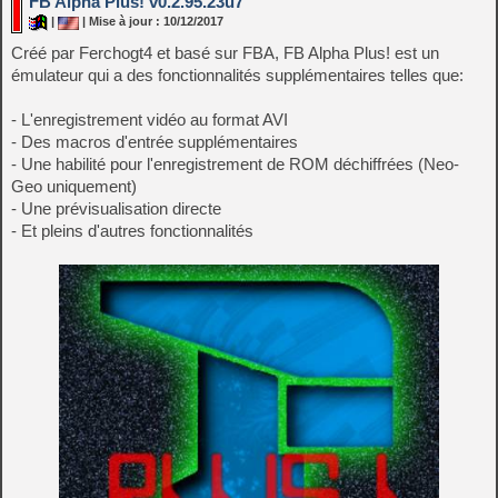
FB Alpha Plus! v0.2.95.23u7
|
| Mise à jour : 10/12/2017
Créé par Ferchogt4 et basé sur FBA, FB Alpha Plus! est un
émulateur qui a des fonctionnalités supplémentaires telles que:
- L'enregistrement vidéo au format AVI
- Des macros d'entrée supplémentaires
- Une habilité pour l'enregistrement de ROM déchiffrées (Neo-
Geo uniquement)
- Une prévisualisation directe
- Et pleins d'autres fonctionnalités