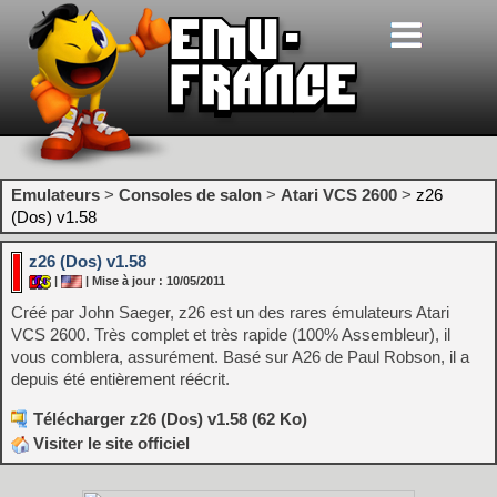
Emulateurs
>
Consoles de salon
>
Atari VCS 2600
>
z26
(Dos) v1.58
z26 (Dos) v1.58
|
| Mise à jour : 10/05/2011
Créé par John Saeger, z26 est un des rares émulateurs Atari
VCS 2600. Très complet et très rapide (100% Assembleur), il
vous comblera, assurément. Basé sur A26 de Paul Robson, il a
depuis été entièrement réécrit.
Télécharger z26 (Dos) v1.58 (62 Ko)
Visiter le site officiel