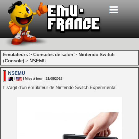
Emulateurs
>
Consoles de salon
>
Nintendo Switch
(Console)
>
NSEMU
NSEMU
|
| Mise à jour : 21/08/2018
Il s'agit d'un émulateur de Nintendo Switch Expérimental.