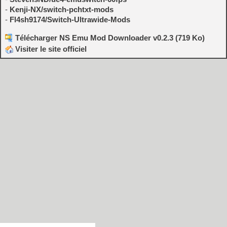
-
Kenji-NX/switch-pchtxt-mods
-
Fl4sh9174/Switch-Ultrawide-Mods
Télécharger NS Emu Mod Downloader v0.2.3 (719 Ko)
Visiter le site officiel