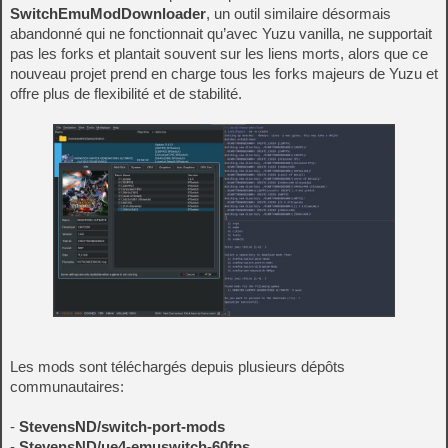
SwitchEmuModDownloader
, un outil similaire désormais
abandonné qui ne fonctionnait qu’avec Yuzu vanilla, ne supportait
pas les forks et plantait souvent sur les liens morts, alors que ce
nouveau projet prend en charge tous les forks majeurs de Yuzu et
offre plus de flexibilité et de stabilité.
Les mods sont téléchargés depuis plusieurs dépôts
communautaires:
-
StevensND/switch-port-mods
-
StevensND/ue4-emuswitch-60fps