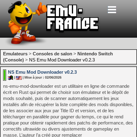
Emulateurs
>
Consoles de salon
>
Nintendo Switch
(Console)
>
NS Emu Mod Downloader v0.2.3
NS Emu Mod Downloader v0.2.3
|
| Mise à jour : 02/06/2026
ns-emu-mod-downloader est un utilitaire en ligne de commande
écrit en Rust qui permet de choisir son émulateur et le dépôt de
mods souhaité, puis de scanner automatiquement les jeux
installés afin de récupérer la liste complète des mods disponibles,
de les associer aux jeux par Title ID et version, et de les
télécharger en parallèle pour gagner du temps, ce qui le rend
pratique pour obtenir rapidement des patchs de performance, des
correctifs ultrawide ou divers ajustements de gameplay en
masse. L’auteur l’a créé pour remplacer