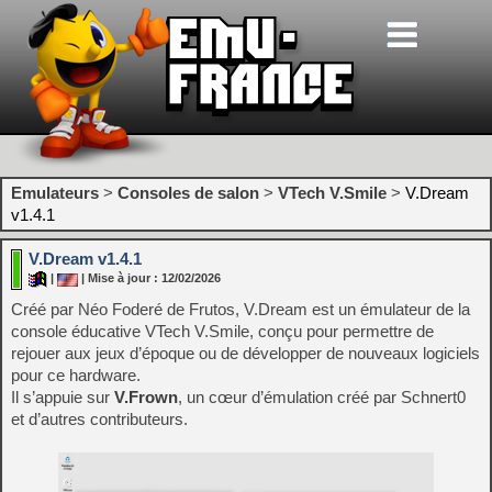
Emulateurs
>
Consoles de salon
>
VTech V.Smile
>
V.Dream
v1.4.1
V.Dream v1.4.1
|
| Mise à jour : 12/02/2026
Créé par Néo Foderé de Frutos, V.Dream est un émulateur de la
console éducative VTech V.Smile, conçu pour permettre de
rejouer aux jeux d’époque ou de développer de nouveaux logiciels
pour ce hardware.
Il s’appuie sur
V.Frown
, un cœur d’émulation créé par Schnert0
et d’autres contributeurs.