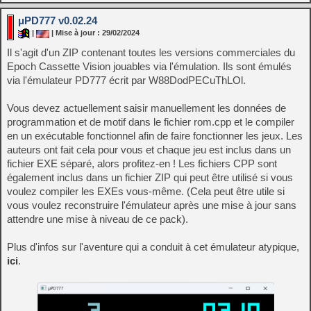
μPD777 v0.02.24
|
| Mise à jour : 29/02/2024
Il s'agit d'un ZIP contenant toutes les versions commerciales du
Epoch Cassette Vision jouables via l'émulation. Ils sont émulés
via l'émulateur PD777 écrit par W88DodPECuThLOl.
Vous devez actuellement saisir manuellement les données de
programmation et de motif dans le fichier rom.cpp et le compiler
en un exécutable fonctionnel afin de faire fonctionner les jeux. Les
auteurs ont fait cela pour vous et chaque jeu est inclus dans un
fichier EXE séparé, alors profitez-en ! Les fichiers CPP sont
également inclus dans un fichier ZIP qui peut être utilisé si vous
voulez compiler les EXEs vous-même. (Cela peut être utile si
vous voulez reconstruire l'émulateur après une mise à jour sans
attendre une mise à niveau de ce pack).
Plus d'infos sur l'aventure qui a conduit à cet émulateur atypique,
ici
.