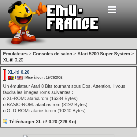
Emulateurs
>
Consoles de salon
>
Atari 5200 Super System
>
XL-it! 0.20
XL-it! 0.20
|
| Mise à jour : 19/03/2002
Un émulateur Atari 8 Bits tournant sous Dos. Attention, il vous
faudra les images roms suivantes :
o XL-ROM: atarixl.rom (16384 Bytes)
o BASIC-ROM: ataribas.rom (8192 Bytes)
o OLD-ROM: atariosb.rom (10240 Bytes)
Télécharger XL-it! 0.20 (229 Ko)