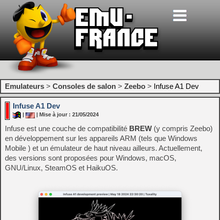
Emulateurs
>
Consoles de salon
>
Zeebo
>
Infuse A1 Dev
Infuse A1 Dev
|
| Mise à jour : 21/05/2024
Infuse est une couche de compatibilité
BREW
(y compris Zeebo)
en développement sur les appareils ARM (tels que Windows
Mobile ) et un émulateur de haut niveau ailleurs. Actuellement,
des versions sont proposées pour Windows, macOS,
GNU/Linux, SteamOS et HaikuOS.