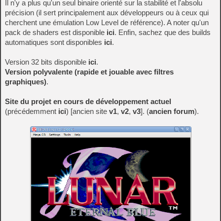
Il n'y a plus qu'un seul binaire orienté sur la stabilité et l'absolu
précision (il sert principalement aux développeurs ou à ceux qui
cherchent une émulation Low Level de référence). A noter qu'un
pack de shaders est disponible
ici
. Enfin, sachez que des builds
automatiques sont disponibles
ici
.
Version 32 bits disponible
ici
.
Version polyvalente (rapide et jouable avec filtres
graphiques)
.
Site du projet en cours de développement actuel
(précédemment
ici
) [ancien site
v1
,
v2
,
v3
]. (
ancien forum
).