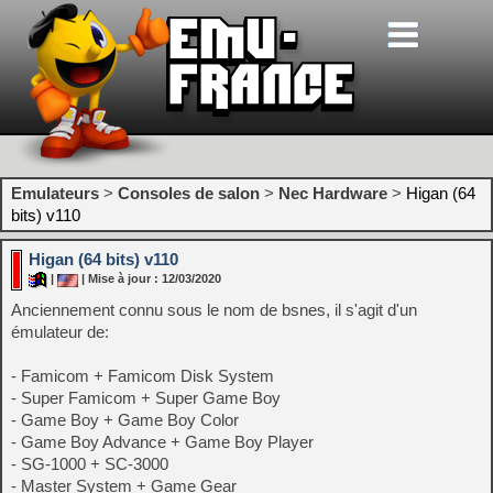
Emulateurs
>
Consoles de salon
>
Nec Hardware
>
Higan (64
bits) v110
Higan (64 bits) v110
|
| Mise à jour : 12/03/2020
Anciennement connu sous le nom de bsnes, il s'agit d'un
émulateur de:
- Famicom + Famicom Disk System
- Super Famicom + Super Game Boy
- Game Boy + Game Boy Color
- Game Boy Advance + Game Boy Player
- SG-1000 + SC-3000
- Master System + Game Gear