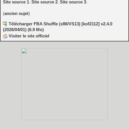
Site source 1
.
Site source 2
.
Site source 3
.
(
ancien sujet
)
Télécharger FBA Shuffle (x86/VS13) [kof2112] v2.4.0
(2026/04/01) (6.9 Mo)
Visiter le site officiel