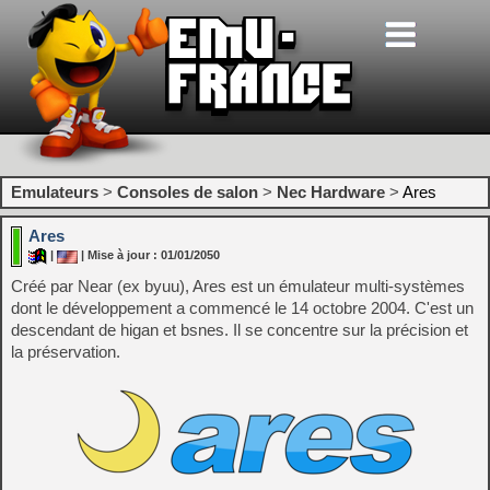
Emulateurs
>
Consoles de salon
>
Nec Hardware
>
Ares
Ares
|
| Mise à jour : 01/01/2050
Créé par Near (ex byuu), Ares est un émulateur multi-systèmes
dont le développement a commencé le 14 octobre 2004. C'est un
descendant de higan et bsnes. Il se concentre sur la précision et
la préservation.