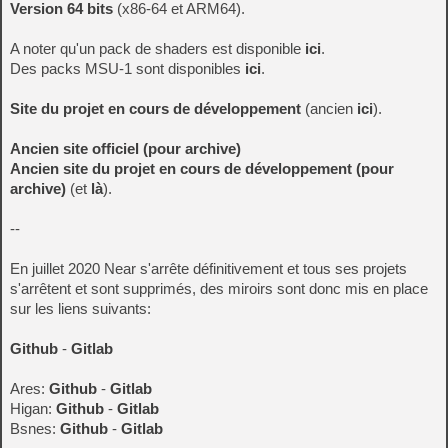
Version 64 bits
(x86-64 et ARM64).
A noter qu'un pack de shaders est disponible
ici
.
Des packs MSU-1 sont disponibles
ici
.
Site du projet en cours de développement
(ancien
ici
).
Ancien site officiel (pour archive)
Ancien site du projet en cours de développement (pour
archive)
(et
là
).
--
En juillet 2020 Near s'arrête définitivement et tous ses projets
s'arrêtent et sont supprimés, des miroirs sont donc mis en place
sur les liens suivants:
Github
-
Gitlab
Ares:
Github
-
Gitlab
Higan:
Github
-
Gitlab
Bsnes:
Github
-
Gitlab