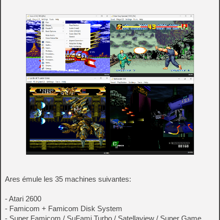
Ares émule les 35 machines suivantes:
- Atari 2600
- Famicom + Famicom Disk System
- Super Famicom / SuFami Turbo / Satellaview / Super Game