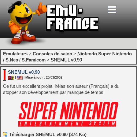
Emulateurs
>
Consoles de salon
>
Nintendo Super Nintendo
/ S.Nes / S.Famicom
>
SNEMUL v0.90
SNEMUL v0.90
|
| Mise à jour : 20/03/2002
Ce fut un excellent projet, hélas son auteur (Français) a du
stopper son développement par manque de temps.
Télécharger SNEMUL v0.90 (374 Ko)