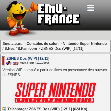
Emulateurs
>
Consoles de salon
>
Nintendo Super Nintendo
/ S.Nes / S.Famicom
>
ZSNES Dos (WIP) [12/11]
ZSNES Dos (WIP) [12/11]
|
| Mise à jour : 12/11/2006
Version WIP compilé à partir de fixes en provenance des auteurs
de ZSNES.
Télécharger ZSNES Dos (WIP) [12/11] (624 Ko)