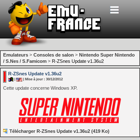
Emulateurs
>
Consoles de salon
>
Nintendo Super Nintendo
/ S.Nes / S.Famicom
>
R-ZSnes Update v1.36u2
R-ZSnes Update v1.36u2
|
| Mise à jour : 30/12/2012
Cette update concerne Windows XP.
Télécharger R-ZSnes Update v1.36u2 (419 Ko)