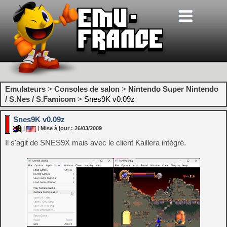
Emulateurs
>
Consoles de salon
>
Nintendo Super Nintendo
/ S.Nes / S.Famicom
>
Snes9K v0.09z
Snes9K v0.09z
|
| Mise à jour : 26/03/2009
Il s'agit de SNES9X mais avec le client Kaillera intégré.