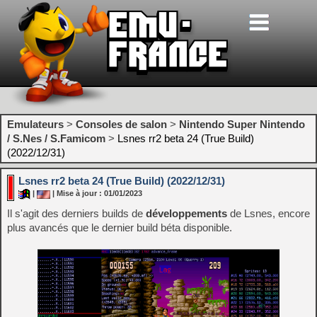
Emulateurs
>
Consoles de salon
>
Nintendo Super Nintendo
/ S.Nes / S.Famicom
>
Lsnes rr2 beta 24 (True Build)
(2022/12/31)
Lsnes rr2 beta 24 (True Build) (2022/12/31)
|
| Mise à jour : 01/01/2023
Il s'agit des derniers builds de
développements
de Lsnes, encore
plus avancés que le dernier build béta disponible.