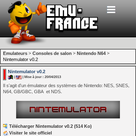
Emulateurs
>
Consoles de salon
>
Nintendo N64
>
Nintemulator v0.2
Nintemulator v0.2
|
| Mise à jour : 20/04/2013
Il s'agit d'un émulateur des systèmes de Nintendo: NES, SNES,
N64, GB/GBC, GBA et NDS.
Télécharger Nintemulator v0.2 (514 Ko)
Visiter le site officiel