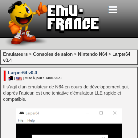
Emulateurs
>
Consoles de salon
>
Nintendo N64
>
Larper64
v0.4
Larper64 v0.4
|
| Mise à jour : 14/01/2021
Il s'agit d'un émulateur de N64 en cours de développement qui,
d'après l'auteur, est une tentative d'émulateur LLE rapide et
compatible.