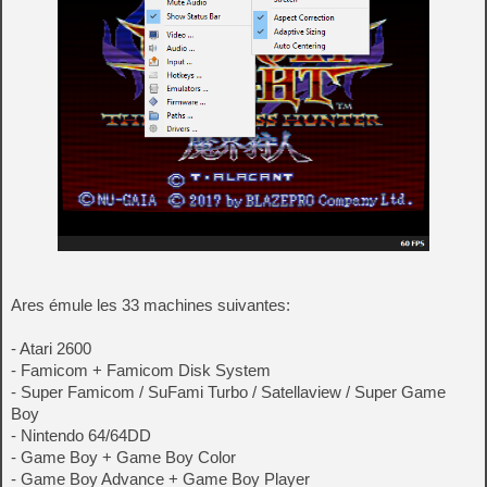
Ares émule les 33 machines suivantes:
- Atari 2600
- Famicom + Famicom Disk System
- Super Famicom / SuFami Turbo / Satellaview / Super Game
Boy
- Nintendo 64/64DD
- Game Boy + Game Boy Color
- Game Boy Advance + Game Boy Player