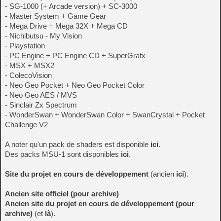
- SG-1000 (+ Arcade version) + SC-3000
- Master System + Game Gear
- Mega Drive + Mega 32X + Mega CD
- Nichibutsu - My Vision
- Playstation
- PC Engine + PC Engine CD + SuperGrafx
- MSX + MSX2
- ColecoVision
- Neo Geo Pocket + Neo Geo Pocket Color
- Neo Geo AES / MVS
- Sinclair Zx Spectrum
- WonderSwan + WonderSwan Color + SwanCrystal + Pocket
Challenge V2
A noter qu'un pack de shaders est disponible
ici
.
Des packs MSU-1 sont disponibles
ici
.
Site du projet en cours de développement
(ancien
ici
).
Ancien site officiel (pour archive)
Ancien site du projet en cours de développement (pour
archive)
(et
là
).