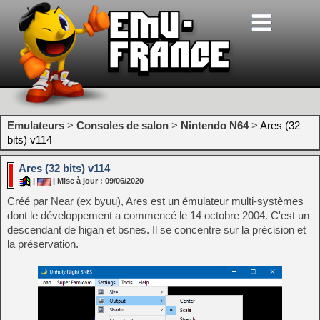
Emulateurs
>
Consoles de salon
>
Nintendo N64
>
Ares (32
bits) v114
Ares (32 bits) v114
|
| Mise à jour : 09/06/2020
Créé par Near (ex byuu), Ares est un émulateur multi-systèmes
dont le développement a commencé le 14 octobre 2004. C'est un
descendant de higan et bsnes. Il se concentre sur la précision et
la préservation.