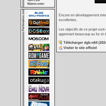
Speccyal
Wakoo-enter
Encore en développement intens
excellentes.
Les objectifs de ce projet son
apprenant beaucoup au fur et 
Télécharger dgb-n64 (2024
Visiter le site officiel