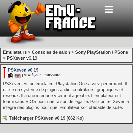
Emulateurs
>
Consoles de salon
>
Sony PlayStation / PSone
>
PSXeven v0.19
PSXeven v0.19
|
| Mise à jour : 03/05/2007
PSXeven est un émulateur Playstation One assez performant. Il
utilise un système de plugins audio, contrôleurs, graphiques et
réseaux. Il a une interface vraiment agréable. L'émulateur est
fourni sans BIOS pour une raison de légalité. Par contre, Xeven a
intégré des plugins pour que l'émulateur soit utilisable de suite.
Télécharger PSXeven v0.19 (662 Ko)