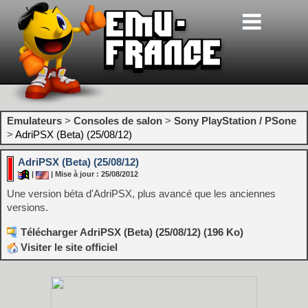
Emulateurs
>
Consoles de salon
>
Sony PlayStation / PSone
>
AdriPSX (Beta) (25/08/12)
AdriPSX (Beta) (25/08/12)
|
| Mise à jour : 25/08/2012
Une version béta d'AdriPSX, plus avancé que les anciennes
versions.
Télécharger AdriPSX (Beta) (25/08/12) (196 Ko)
Visiter le site officiel