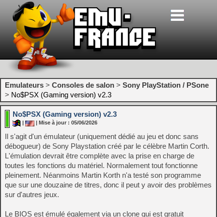
Emulateurs
>
Consoles de salon
>
Sony PlayStation / PSone
>
No$PSX (Gaming version) v2.3
No$PSX (Gaming version) v2.3
|
| Mise à jour : 05/06/2026
Il s'agit d'un émulateur (uniquement dédié au jeu et donc sans
débogueur) de Sony Playstation créé par le célèbre Martin Corth.
L'émulation devrait être complète avec la prise en charge de
toutes les fonctions du matériel. Normalement tout fonctionne
pleinement. Néanmoins Martin Korth n'a testé son programme
que sur une douzaine de titres, donc il peut y avoir des problèmes
sur d'autres jeux.
Le BIOS est émulé également via un clone qui est gratuit