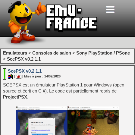
Emulateurs
>
Consoles de salon
>
Sony PlayStation / PSone
>
ScePSX v0.2.1.1
ScePSX v0.2.1.1
|
| Mise à jour : 14/02/2026
SCEPSX est un émulateur PlayStation 1 pour Windows (open
source et écrit en C #). Le code est partiellement repris de
ProjectPSX
.