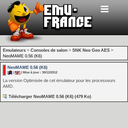
Emulateurs
>
Consoles de salon
>
SNK Neo Geo AES
>
NeoMAME 0.56 (K6)
NeoMAME 0.56 (K6)
|
| Mise à jour : 30/12/2012
La version Optimisée de cet émulateur pour les processeurs
AMD.
Télécharger NeoMAME 0.56 (K6) (479 Ko)