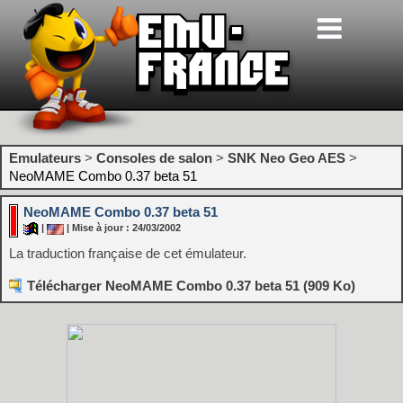
Emulateurs
>
Consoles de salon
>
SNK Neo Geo AES
>
NeoMAME Combo 0.37 beta 51
NeoMAME Combo 0.37 beta 51
|
| Mise à jour : 24/03/2002
La traduction française de cet émulateur.
Télécharger NeoMAME Combo 0.37 beta 51 (909 Ko)