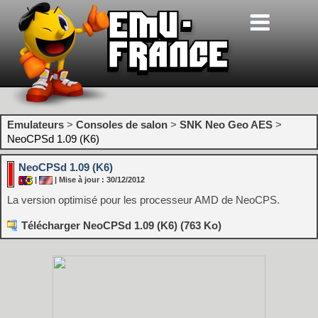
Emulateurs
>
Consoles de salon
>
SNK Neo Geo AES
>
NeoCPSd 1.09 (K6)
NeoCPSd 1.09 (K6)
|
| Mise à jour : 30/12/2012
La version optimisé pour les processeur AMD de NeoCPS.
Télécharger NeoCPSd 1.09 (K6) (763 Ko)