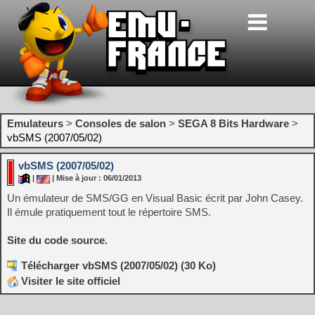
Emulateurs
>
Consoles de salon
>
SEGA 8 Bits Hardware
>
vbSMS (2007/05/02)
vbSMS (2007/05/02)
|
| Mise à jour : 06/01/2013
Un émulateur de SMS/GG en Visual Basic écrit par John Casey.
Il émule pratiquement tout le répertoire SMS.
Site du code source.
Télécharger vbSMS (2007/05/02) (30 Ko)
Visiter le site officiel