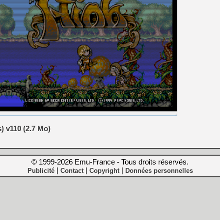
) v110 (2.7 Mo)
© 1999-2026 Emu-France - Tous droits réservés.
|
|
|
Publicité
Contact
Copyright
Données personnelles