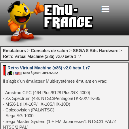
Emulateurs
>
Consoles de salon
>
SEGA 8 Bits Hardware
>
Retro Virtual Machine (x86) v2.0 beta 1 r7
Retro Virtual Machine (x86) v2.0 beta 1 r7
|
| Mise à jour : 30/12/2022
Il s'agit d'un émulateur Multi-systèmes émulant en vrac:
- Amstrad CPC (464 Plus/6128 Plus/GX-4000)
- ZX Spectrum (48k NTSC/Pentagon/TK-90X/TK-95
- MSX-1 (HX-10P/HX-10S/HX-10D)
- Colecovision (PAL/NTSC)
- Sega SG-1000
- Sega Master System (1 + FM Japanesse/1 NTSC/1 PAL/2
NTSC/2 PAL)