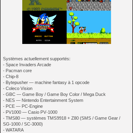
Systèmes actuellement supportés:
- Space Invaders Arcade
- Pacman core
- Chip-8
- Bytepusher — machine fantasy à 1 opcode
- Coleco Vision
- GBC — Game Boy / Game Boy Color / Mega Duck
- NES — Nintendo Entertainment System
- PCE — PC‑Engine
- PV1000 — Casio PV‑1000
- TMS80 — systèmes TMS9918 + Z80 (SMS / Game Gear /
SG‑1000 / SC‑3000)
- WATARA