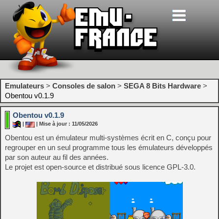
Emulateurs
>
Consoles de salon
>
SEGA 8 Bits Hardware
>
Obentou v0.1.9
Obentou v0.1.9
|
| Mise à jour : 11/05/2026
Obentou est un émulateur multi‑systèmes écrit en C, conçu pour
regrouper en un seul programme tous les émulateurs développés
par son auteur au fil des années.
Le projet est open‑source et distribué sous licence GPL‑3.0.