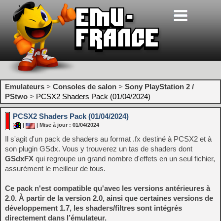
Emulateurs
>
Consoles de salon
>
Sony PlayStation 2 /
PStwo
>
PCSX2 Shaders Pack (01/04/2024)
PCSX2 Shaders Pack (01/04/2024)
|
| Mise à jour : 01/04/2024
Il s'agit d'un pack de shaders au format .fx destiné à PCSX2 et à
son plugin GSdx. Vous y trouverez un tas de shaders dont
GSdxFX
qui regroupe un grand nombre d'effets en un seul fichier,
assurément le meilleur de tous.
Ce pack n'est compatible qu'avec les versions antérieures à
2.0. À partir de la version 2.0, ainsi que certaines versions de
développement 1.7, les shaders/filtres sont intégrés
directement dans l’émulateur.