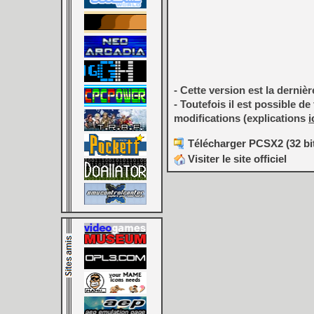
- Cette version est la derniè
- Toutefois il est possible 
modifications (explications
i
Télécharger PCSX2 (32 bits
Visiter le site officiel