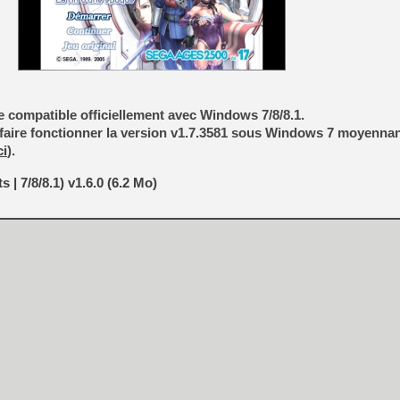
re compatible officiellement avec Windows 7/8/8.1.
de faire fonctionner la version v1.7.3581 sous Windows 7 moyenna
ci
).
 | 7/8/8.1) v1.6.0 (6.2 Mo)