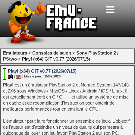
Emulateurs
>
Consoles de salon
>
Sony PlayStation 2 /
PStwo
>
Play! (x64) GIT v0.77 (2026/07/15)
Play! (x64) GIT v0.77 (2026/07/15)
|
| Mise à jour : 15/07/2026
Play!
est un émulateur PlayStation 2 et Namco System 147/148
et 2X6 sous Windows / MacOS / Linux / Android / iOS / Linux. Il
est actuellement écrit en C / C + + et utilise un système de mise
en cache et de recompilation d'instruction pour obtenir de
meilleures performances tout en émulant le CPU.
L'émulateur peut faire fonctionner un ensemble de jeux. L'objectif
de l'auteur est d'atteindre un niveau de qualité qui permettra à
quiconque de jouer son jeu favori PlayStation 2 sur son PC.