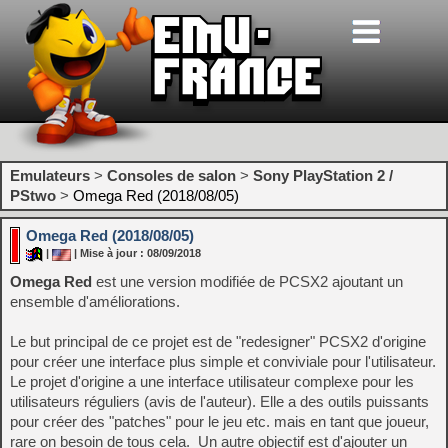
Emulateurs
>
Consoles de salon
>
Sony PlayStation 2 /
PStwo
>
Omega Red (2018/08/05)
Omega Red (2018/08/05)
|
| Mise à jour : 08/09/2018
Omega Red
est une version modifiée de PCSX2 ajoutant un
ensemble d'améliorations.
Le but principal de ce projet est de "redesigner" PCSX2 d'origine
pour créer une interface plus simple et conviviale pour l'utilisateur.
Le projet d'origine a une interface utilisateur complexe pour les
utilisateurs réguliers (avis de l'auteur).
Elle a des outils puissants
pour créer des "patches" pour le jeu etc. mais en tant que joueur,
rare on besoin de tous cela.
Un autre objectif est d'ajouter un