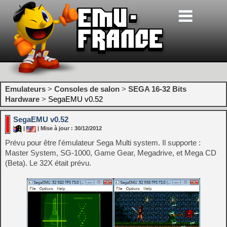
Emulateurs
>
Consoles de salon
>
SEGA 16-32 Bits
Hardware
>
SegaEMU v0.52
SegaEMU v0.52
|
| Mise à jour : 30/12/2012
Prévu pour être l'émulateur Sega Multi system. Il supporte :
Master System, SG-1000, Game Gear, Megadrive, et Mega CD
(Beta). Le 32X était prévu.