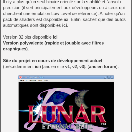
Il n'y a plus qu'un seul binaire orienté sur la stabilité et l'absolu
précision (il sert principalement aux développeurs ou à ceux qui
cherchent une émulation Low Level de référence). A noter qu'un
pack de shaders est disponible
ici
. Enfin, sachez que des builds
automatiques sont disponibles
ici
.
Version 32 bits disponible
ici
.
Version polyvalente (rapide et jouable avec filtres
graphiques)
.
Site du projet en cours de développement actuel
(précédemment
ici
) [ancien site
v1
,
v2
,
v3
]. (
ancien forum
).