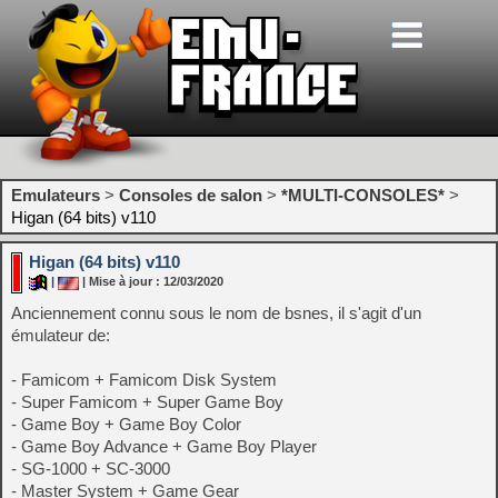
Emulateurs
>
Consoles de salon
>
*MULTI-CONSOLES*
>
Higan (64 bits) v110
Higan (64 bits) v110
|
| Mise à jour : 12/03/2020
Anciennement connu sous le nom de bsnes, il s'agit d'un
émulateur de:
- Famicom + Famicom Disk System
- Super Famicom + Super Game Boy
- Game Boy + Game Boy Color
- Game Boy Advance + Game Boy Player
- SG-1000 + SC-3000
- Master System + Game Gear