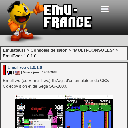
Emulateurs
>
Consoles de salon
>
*MULTI-CONSOLES*
>
EmulTwo v1.0.1.0
EmulTwo v1.0.1.0
|
| Mise à jour : 17/11/2018
EmulTwo (ou E.mul T.wo) Il s'agit d'un émulateur de CBS
Colecovision et de Sega SG-1000.