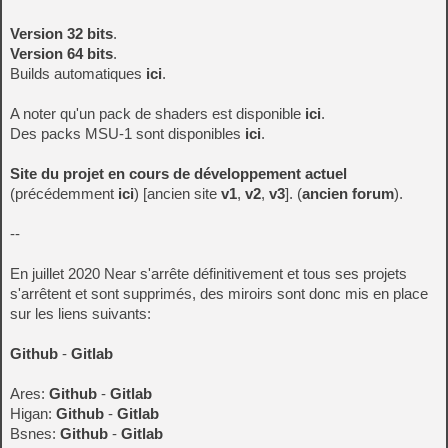
Version 32 bits
.
Version 64 bits
.
Builds automatiques
ici
.
A noter qu'un pack de shaders est disponible
ici
.
Des packs MSU-1 sont disponibles
ici
.
Site du projet en cours de développement actuel
(précédemment
ici
) [ancien site
v1
,
v2
,
v3
]. (
ancien forum
).
--
En juillet 2020 Near s'arrête définitivement et tous ses projets
s'arrêtent et sont supprimés, des miroirs sont donc mis en place
sur les liens suivants:
Github
-
Gitlab
Ares:
Github
-
Gitlab
Higan:
Github
-
Gitlab
Bsnes:
Github
-
Gitlab