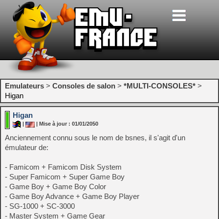
Emulateurs
>
Consoles de salon
>
*MULTI-CONSOLES*
>
Higan
Higan
|
| Mise à jour : 01/01/2050
Anciennement connu sous le nom de bsnes, il s'agit d'un
émulateur de:
- Famicom + Famicom Disk System
- Super Famicom + Super Game Boy
- Game Boy + Game Boy Color
- Game Boy Advance + Game Boy Player
- SG-1000 + SC-3000
- Master System + Game Gear