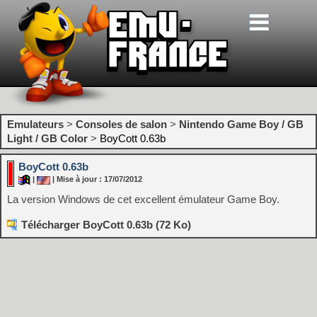
Emulateurs
>
Consoles de salon
>
Nintendo Game Boy / GB
Light / GB Color
>
BoyCott 0.63b
BoyCott 0.63b
|
| Mise à jour : 17/07/2012
La version Windows de cet excellent émulateur Game Boy.
Télécharger BoyCott 0.63b (72 Ko)