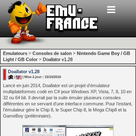
Emulateurs
>
Consoles de salon
>
Nintendo Game Boy / GB
Light / GB Color
>
Doallator v1.28
Doallator v1.28
|
| Mise à jour : 15/10/2016
Lancé en juin 2014, Doallator est un projet d'émulateur
multiplateformes codé en C# pour Windows XP, Vista, 7, 8, 10 en
32 ou 64 bit. Il devrait par la suite émuler plusieurs consoles
différentes en se servant d'une interface commune. Pour l'instant,
l'émulateur gère le Chip 8, le Super Chip 8, le Mega Chip8 et la
GameBoy (préliminaire).