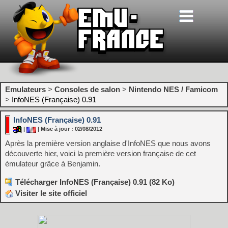
Emulateurs
>
Consoles de salon
>
Nintendo NES / Famicom
>
InfoNES (Française) 0.91
InfoNES (Française) 0.91
|
| Mise à jour : 02/08/2012
Après la première version anglaise d'InfoNES que nous avons
découverte hier, voici la première version française de cet
émulateur grâce à Benjamin.
Télécharger InfoNES (Française) 0.91 (82 Ko)
Visiter le site officiel