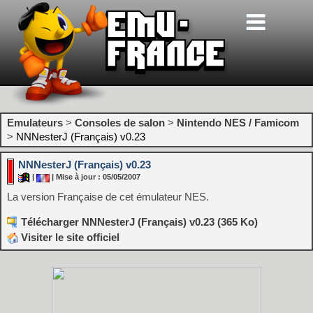
Emulateurs
>
Consoles de salon
>
Nintendo NES / Famicom
>
NNNesterJ (Français) v0.23
NNNesterJ (Français) v0.23
|
| Mise à jour : 05/05/2007
La version Française de cet émulateur NES.
Télécharger NNNesterJ (Français) v0.23 (365 Ko)
Visiter le site officiel