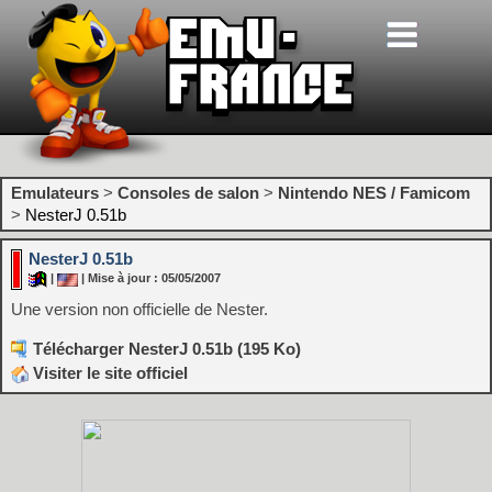
Emulateurs
>
Consoles de salon
>
Nintendo NES / Famicom
>
NesterJ 0.51b
NesterJ 0.51b
|
| Mise à jour : 05/05/2007
Une version non officielle de Nester.
Télécharger NesterJ 0.51b (195 Ko)
Visiter le site officiel